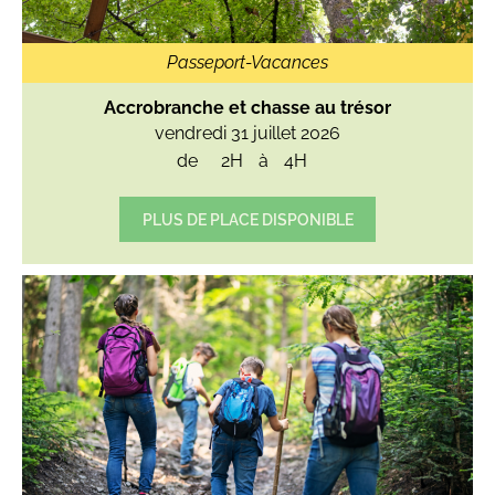
Passeport-Vacances
Accrobranche et chasse au trésor
vendredi 31 juillet 2026
de
2H
à
4H
PLUS DE PLACE DISPONIBLE