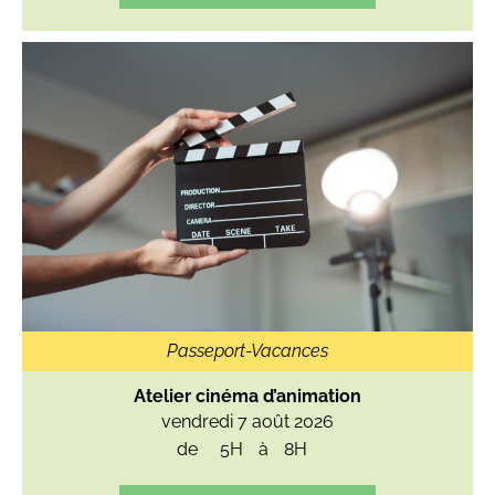
Passeport-Vacances
Atelier cinéma d’animation
vendredi 7 août 2026
de
5H
à
8H