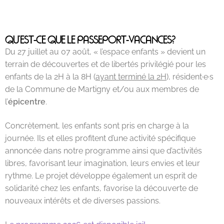
QU'EST-CE QUE LE PASSEPORT-VACANCES?
Du 27 juillet au 07 août, « l’espace enfants » devient un
terrain de découvertes et de libertés privilégié pour les
enfants de la 2H à la 8H (
ayant terminé la 2H
), résident·e·s
de la Commune de Martigny et/ou aux membres de
l’
épicentre
.
Concrètement, les enfants sont pris en charge à la
journée. Ils et elles profitent d’une activité spécifique
annoncée dans notre programme ainsi que d’activités
libres, favorisant leur imagination, leurs envies et leur
rythme. Le projet développe également un esprit de
solidarité chez les enfants, favorise la découverte de
nouveaux intérêts et de diverses passions.