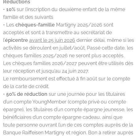
Réductions
•
10%
sur l’inscription du deuxième enfant de la même
famille et des suivants
• Les
chèques-famille
Martigny 2025/2026 sont
acceptés et sont à transmettre au secrétariat de
l’
épicentre
avant le 25 juin 2026
dernier délai, même si les
activités se déroulent en juillet/août. Passé cette date, les
chèques familles 2025/2026 ne seront plus acceptés.
Les chèques familles 2026/2027 peuvent être utilisés dès
leur réception et jusqu’au 24 juin 2027.
Le remboursement est effectué à fin août sur le compte
de la carte de crédit.
•
50% de réduction
sur une journée pour les titulaires
d’un compte YoungMember (compte privé ou compte
épargne), les titulaires d’un compte épargne jeunesse, les
bénéficiaires d’un compte épargne cadeau, ainsi que
toute personne ouvrant l’un de ces comptes auprès de la
Banque Raiffeisen Martigny et région. Bon à retirer auprès