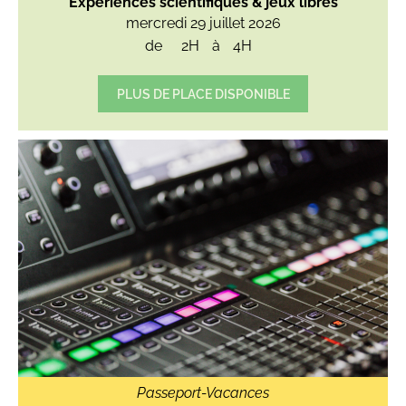
Expériences scientifiques & jeux libres
mercredi 29 juillet 2026
de
2H
à
4H
PLUS DE PLACE DISPONIBLE
Passeport-Vacances