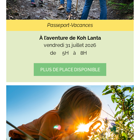
Passeport-Vacances
À l’aventure de Koh Lanta
vendredi 31 juillet 2026
de
5H
à
8H
PLUS DE PLACE DISPONIBLE