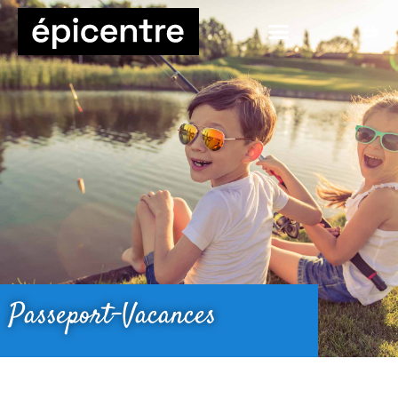
Passeport-Vacances