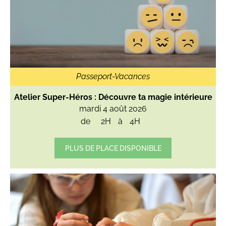
Passeport-Vacances
Atelier Super-Héros : Découvre ta magie intérieure
mardi 4 août 2026
de
2H
à
4H
PLUS DE PLACE DISPONIBLE