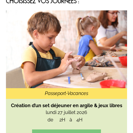
CHOISISSEZ VOS JOURNÉES :
Passeport-Vacances
Création d’un set déjeuner en argile & jeux libres
lundi 27 juillet 2026
de
2H
à
4H