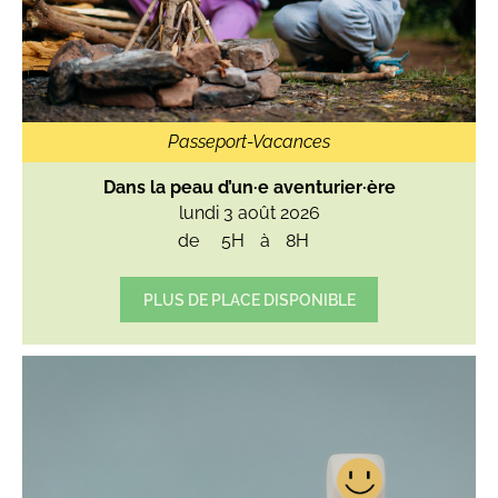
Passeport-Vacances
Dans la peau d’un·e aventurier·ère
lundi 3 août 2026
de
5H
à
8H
PLUS DE PLACE DISPONIBLE