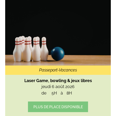
Passeport-Vacances
Laser Game, bowling & jeux libres
jeudi 6 août 2026
de
5H
à
8H
PLUS DE PLACE DISPONIBLE