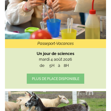
Passeport-Vacances
Un jour de sciences
mardi 4 août 2026
de
5H
à
8H
PLUS DE PLACE DISPONIBLE