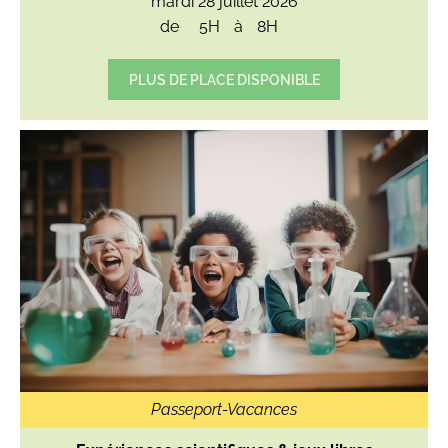
mardi 28 juillet 2026
de
5H
à
8H
PLUS DE PLACE DISPONIBLE
Passeport-Vacances